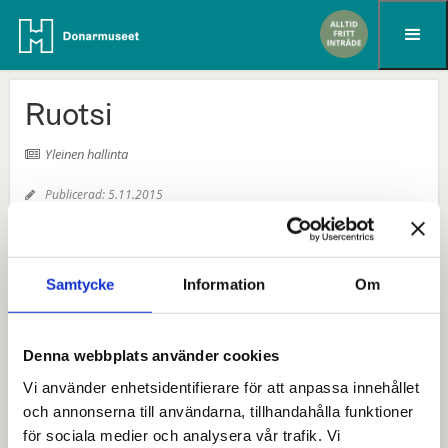
Hoppa till innehållet
Ruotsi
Yleinen hallinta

Publicerad:
5.11.2015

Samtycke
Information
Om
Denna webbplats använder cookies
Vi använder enhetsidentifierare för att anpassa innehållet
och annonserna till användarna, tillhandahålla funktioner
för sociala medier och analysera vår trafik. Vi