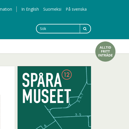
mation
In English
Suomeksi
På svenska