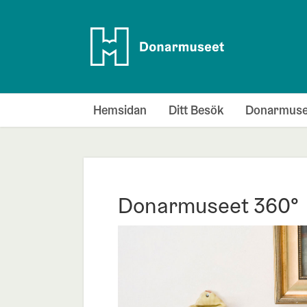
Hoppa till innehållet
Hemsidan
Ditt Besök
Donarmuse
Donarmuseet 360°