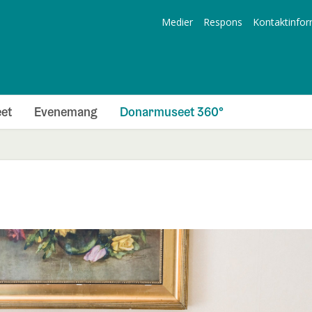
Medier
Respons
Kontaktinfor
et
Evenemang
Donarmuseet 360°