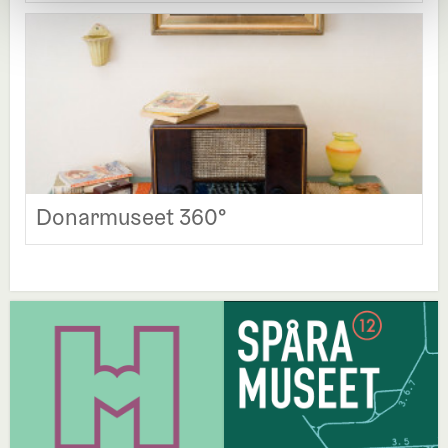
Donarmuseet 360°