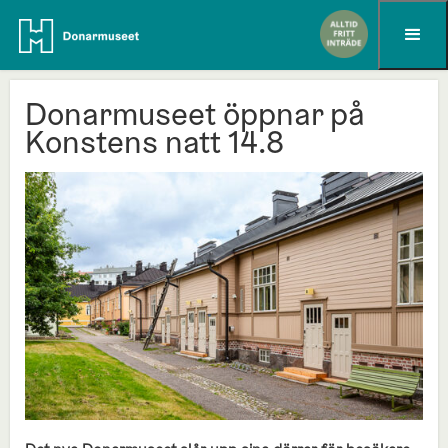
Hoppa till innehållet
Donarmuseet öppnar på
Konstens natt 14.8